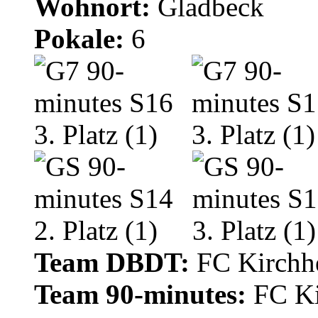
Wohnort:
Gladbeck
Pokale:
6
Team DBDT:
FC Kirchhe
Team 90-minutes:
FC Ki