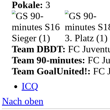
Pokale:
3
Team DBDT:
FC Juventu
Team 90-minutes:
FC Ju
Team GoalUnited!:
FC J
ICQ
Nach oben