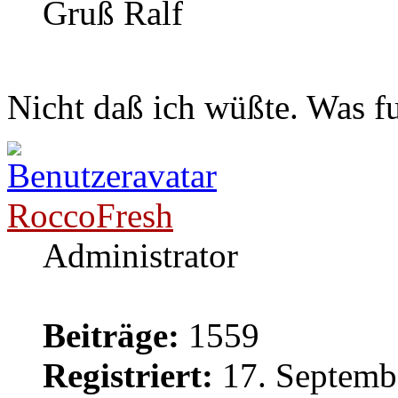
Gruß Ralf
Nicht daß ich wüßte. Was fu
RoccoFresh
Administrator
Beiträge:
1559
Registriert:
17. Septemb