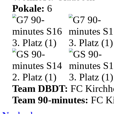
Pokale:
6
Team DBDT:
FC Kirchhe
Team 90-minutes:
FC Ki