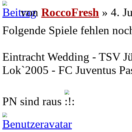
von
RoccoFresh
» 4. J
Folgende Spiele fehlen noc
Eintracht Wedding - TSV J
Lok`2005 - FC Juventus Pa
PN sind raus