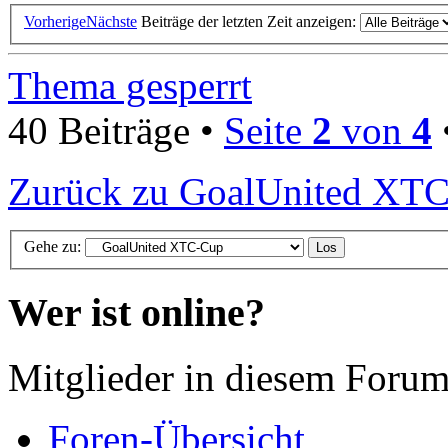
Vorherige
Nächste
Beiträge der letzten Zeit anzeigen:
Thema gesperrt
40 Beiträge •
Seite
2
von
4
Zurück zu GoalUnited XT
Gehe zu:
Wer ist online?
Mitglieder in diesem Forum
Foren-Übersicht