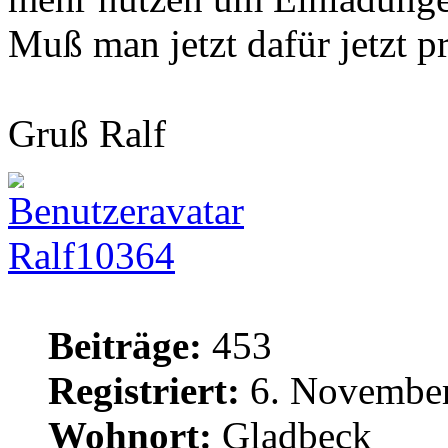
Muß man jetzt dafür jetzt 
Gruß Ralf
Ralf10364
Beiträge:
453
Registriert:
6. November
Wohnort:
Gladbeck