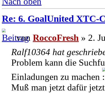
Nach oben
Re: 6. GoalUnited XTC-
von
RoccoFresh
» 2. J
Ralf10364 hat geschrieb
Problem kann die Suchfu
Einladungen zu machen
Muß man jetzt dafür jetz