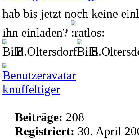
hab bis jetzt noch keine ei
ihn einladen?
B.Oltersdorf
B.Oltersd
knuffeltiger
Beiträge:
208
Registriert:
30. April 20