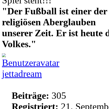
Spiel steht!!!
"Der Fußball ist einer der
religiösen Aberglauben
unserer Zeit. Er ist heute
Volkes."
jettadream
Beiträge:
305
Registriert:
21. Septemb