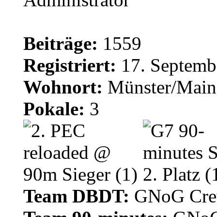
Beiträge:
1559
Registriert:
17. Septemb
Wohnort:
Münster/Main
Pokale:
3
Team DBDT:
GNoG Cr