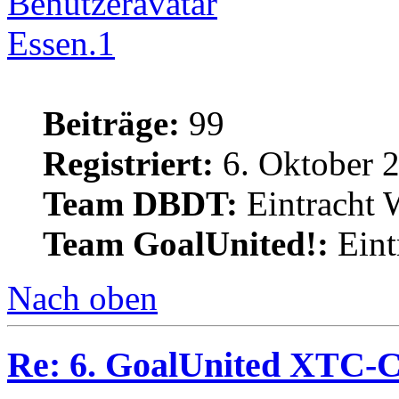
Essen.1
Beiträge:
99
Registriert:
6. Oktober 
Team DBDT:
Eintracht 
Team GoalUnited!:
Eint
Nach oben
Re: 6. GoalUnited XTC-