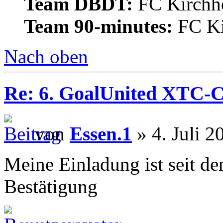
Team DBDT:
FC Kirchhe
Team 90-minutes:
FC Ki
Nach oben
Re: 6. GoalUnited XTC-
von
Essen.1
» 4. Juli 2
Meine Einladung ist seit de
Bestätigung