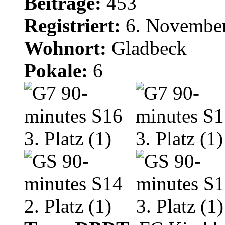
Beiträge:
453
Registriert:
6. November
Wohnort:
Gladbeck
Pokale:
6