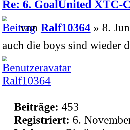
Re: 6. GoalUnited XTC-
von
Ralf10364
» 8. Jun
auch die boys sind wieder d
Ralf10364
Beiträge:
453
Registriert:
6. November