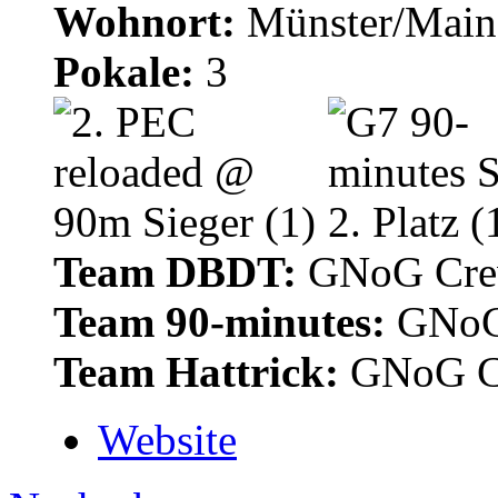
Wohnort:
Münster/Main
Pokale:
3
Team DBDT:
GNoG Cr
Team 90-minutes:
GNoG
Team Hattrick:
GNoG C
Website