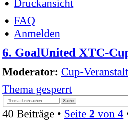
Druckansicht
FAQ
Anmelden
6. GoalUnited XTC-Cu
Moderator:
Cup-Veranstalt
Thema gesperrt
40 Beiträge •
Seite
2
von
4