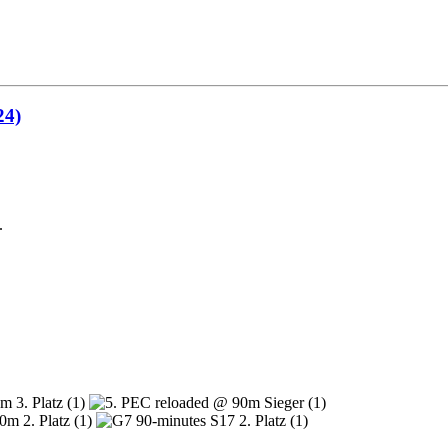
24)
.