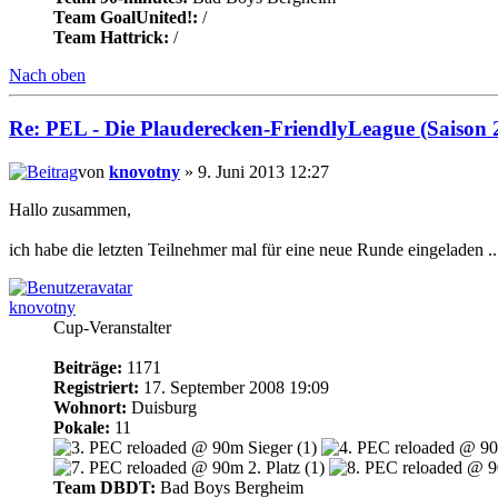
Team GoalUnited!:
/
Team Hattrick:
/
Nach oben
Re: PEL - Die Plauderecken-FriendlyLeague (Saison 
von
knovotny
» 9. Juni 2013 12:27
Hallo zusammen,
ich habe die letzten Teilnehmer mal für eine neue Runde eingeladen ..
knovotny
Cup-Veranstalter
Beiträge:
1171
Registriert:
17. September 2008 19:09
Wohnort:
Duisburg
Pokale:
11
Team DBDT:
Bad Boys Bergheim