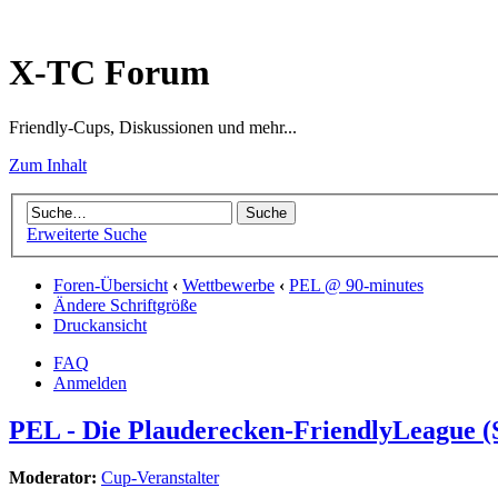
X-TC Forum
Friendly-Cups, Diskussionen und mehr...
Zum Inhalt
Erweiterte Suche
Foren-Übersicht
‹
Wettbewerbe
‹
PEL @ 90-minutes
Ändere Schriftgröße
Druckansicht
FAQ
Anmelden
PEL - Die Plauderecken-FriendlyLeague (S
Moderator:
Cup-Veranstalter