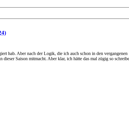
24)
eagiert hab. Aber nach der Logik, die ich auch schon in den vergangene
in dieser Saison mitmacht. Aber klar, ich hätte das mal zügig so schreibe