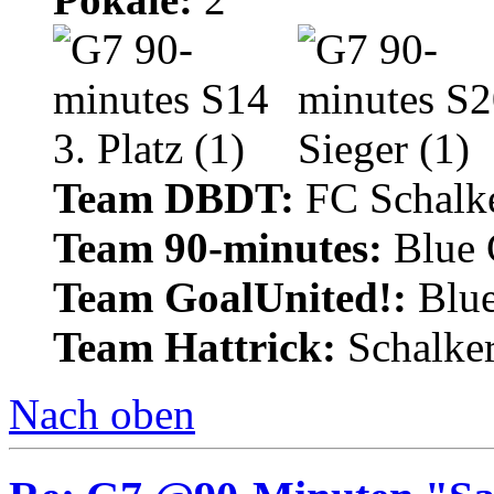
Team DBDT:
FC Schalke
Team 90-minutes:
Blue
Team GoalUnited!:
Blu
Team Hattrick:
Schalke
Nach oben