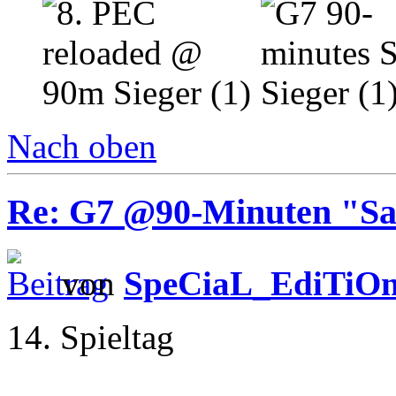
Nach oben
Re: G7 @90-Minuten "Sa
von
SpeCiaL_EdiTiO
14. Spieltag