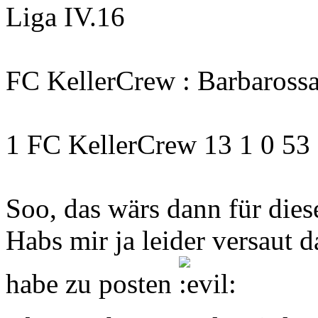
Liga IV.16
FC KellerCrew : Barbarossa
1 FC KellerCrew 13 1 0 53 
Soo, das wärs dann für dies
Habs mir ja leider versaut 
habe zu posten