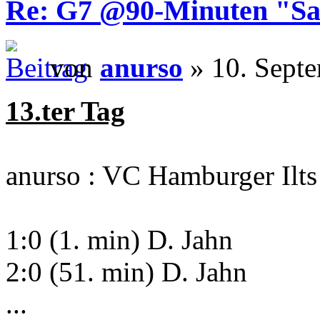
Re: G7 @90-Minuten "Sa
von
anurso
» 10. Sept
13.ter Tag
anurso : VC Hamburger Ilts
1:0 (1. min) D. Jahn
2:0 (51. min) D. Jahn
...