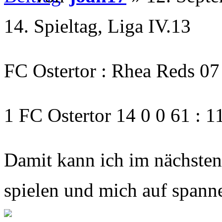
14. Spieltag, Liga IV.13
FC Ostertor : Rhea Reds 07
1 FC Ostertor 14 0 0 61 : 1
Damit kann ich im nächsten 
spielen und mich auf spann