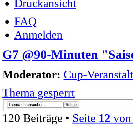
Druckansicht
FAQ
Anmelden
G7 @90-Minuten "Sais
Moderator:
Cup-Veranstalt
Thema gesperrt
120 Beiträge •
Seite
12
vo