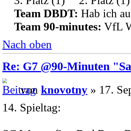
Team DBDT:
Hab ich au
Team 90-minutes:
VfL W
Nach oben
Re: G7 @90-Minuten "Sa
von
knovotny
» 17. Se
14. Spieltag: