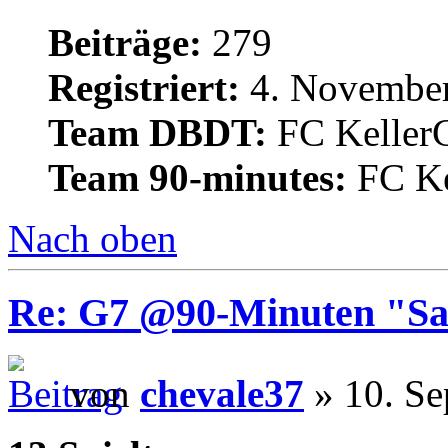
Beiträge:
279
Registriert:
4. November
Team DBDT:
FC Keller
Team 90-minutes:
FC Ke
Nach oben
Re: G7 @90-Minuten "Sa
von
chevale37
» 10. Se