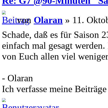
Re: G7 @90-Minuten "Sa
von
Olaran
» 11. Okto
Schade, daß es für Saison 
einfach mal gesagt werden. 
von Euch allen viel wenig
- Olaran
Ich verfasse meine Beiträge