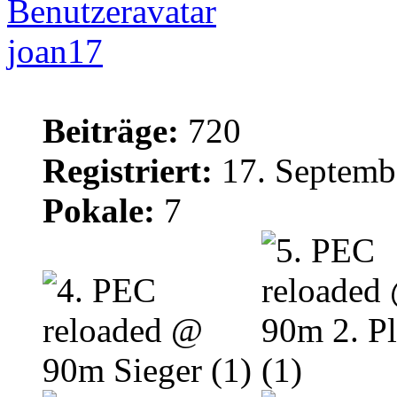
joan17
Beiträge:
720
Registriert:
17. Septemb
Pokale:
7