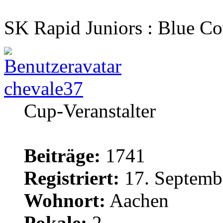
SK Rapid Juniors : Blue Co
chevale37
Cup-Veranstalter
Beiträge:
1741
Registriert:
17. Septemb
Wohnort:
Aachen
Pokale:
2