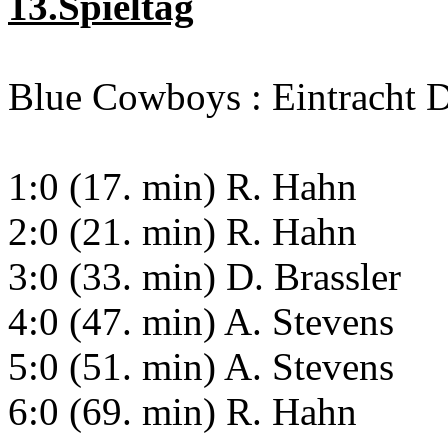
13.Spieltag
Blue Cowboys : Eintracht D
1:0 (17. min) R. Hahn
2:0 (21. min) R. Hahn
3:0 (33. min) D. Brassler
4:0 (47. min) A. Stevens
5:0 (51. min) A. Stevens
6:0 (69. min) R. Hahn