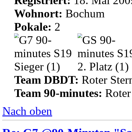
Registriert:
18. Mai 200
Wohnort:
Bochum
Pokale:
2
Team DBDT:
Roter Ste
Team 90-minutes:
Roter
Nach oben