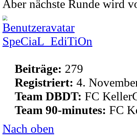
Aber nächste Runde wird vo
SpeCiaL_EdiTiOn
Beiträge:
279
Registriert:
4. November
Team DBDT:
FC Keller
Team 90-minutes:
FC Ke
Nach oben