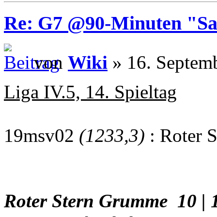
Re: G7 @90-Minuten "Sa
von
Wiki
» 16. Septem
Liga IV.5, 14. Spieltag
19msv02
(1233,3)
: Roter 
Roter Stern Grumme 10 | 1 