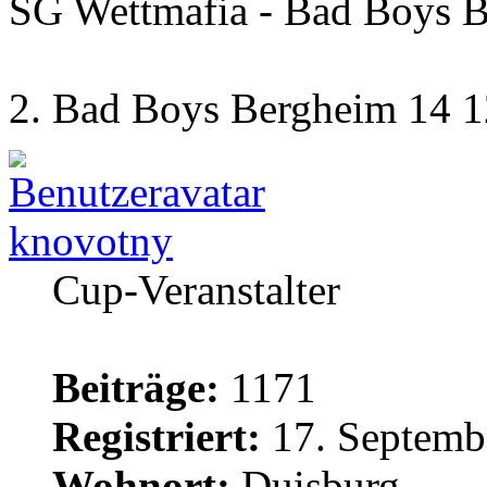
SG Wettmafia - Bad Boys B
2. Bad Boys Bergheim 14 1
knovotny
Cup-Veranstalter
Beiträge:
1171
Registriert:
17. Septemb
Wohnort:
Duisburg