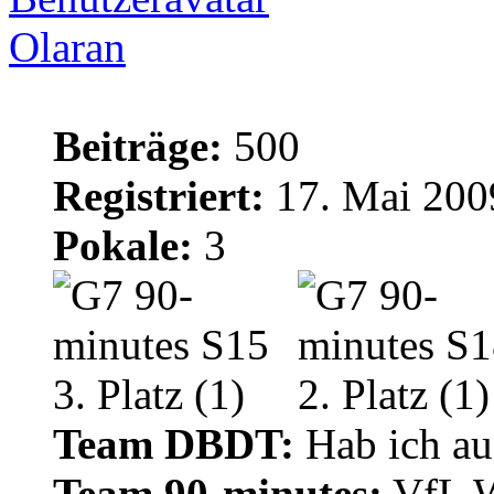
Olaran
Beiträge:
500
Registriert:
17. Mai 200
Pokale:
3
Team DBDT:
Hab ich au
Team 90-minutes:
VfL W