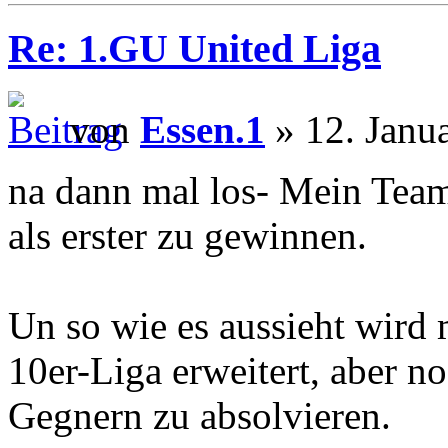
Re: 1.GU United Liga
von
Essen.1
» 12. Janu
na dann mal los- Mein Team
als erster zu gewinnen.
Un so wie es aussieht wird
10er-Liga erweitert, aber no
Gegnern zu absolvieren.