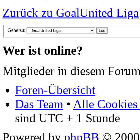
Zurück zu GoalUnited Liga
Gehe zu:
Wer ist online?
Mitglieder in diesem Forum
Foren-Übersicht
Das Team
•
Alle Cookies
sind UTC + 1 Stunde
Powered by
phpBB
© 2000,