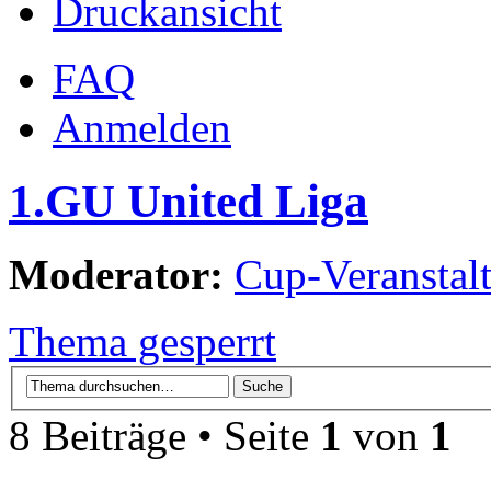
Druckansicht
FAQ
Anmelden
1.GU United Liga
Moderator:
Cup-Veranstalt
Thema gesperrt
8 Beiträge • Seite
1
von
1