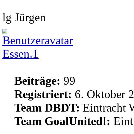
lg Jürgen
Essen.1
Beiträge:
99
Registriert:
6. Oktober 
Team DBDT:
Eintracht 
Team GoalUnited!:
Eint