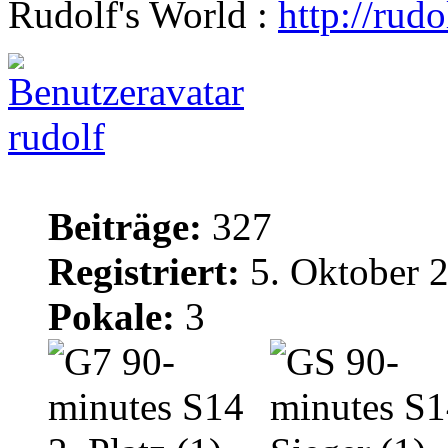
Rudolf's World :
http://rud
rudolf
Beiträge:
327
Registriert:
5. Oktober 
Pokale:
3