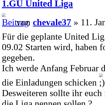
1.GU United Liga
von
chevale37
» 11. Ja
Für die geplante United Lig
09.02 Starten wird, haben 
gegeben.
Ich werde Anfang Februar d
die Einladungen schicken
Desweiteren sollte ihr euc
die Liga nennen sollen ?