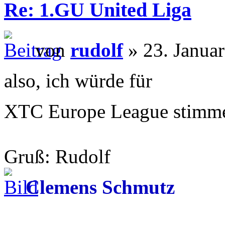
Re: 1.GU United Liga
von
rudolf
» 23. Janua
also, ich würde für
XTC Europe League stim
Gruß: Rudolf
Clemens Schmutz