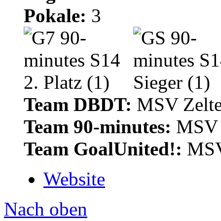
Pokale:
3
Team DBDT:
MSV Zelte
Team 90-minutes:
MSV Z
Team GoalUnited!:
MSV 
Website
Nach oben