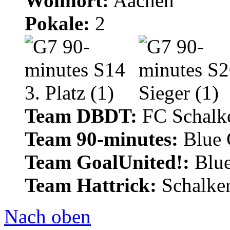
Wohnort:
Aachen
Pokale:
2
Team DBDT:
FC Schalke
Team 90-minutes:
Blue
Team GoalUnited!:
Blu
Team Hattrick:
Schalke
Nach oben