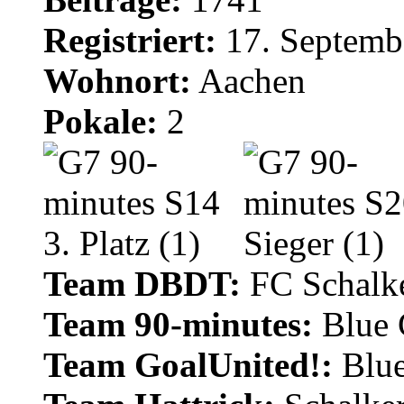
Registriert:
17. Septemb
Wohnort:
Aachen
Pokale:
2
Team DBDT:
FC Schalke
Team 90-minutes:
Blue
Team GoalUnited!:
Blu