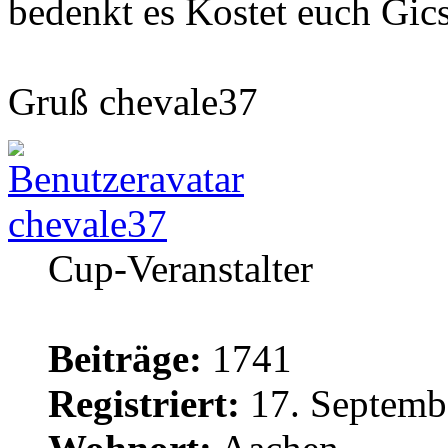
bedenkt es Kostet euch Gic
Gruß chevale37
chevale37
Cup-Veranstalter
Beiträge:
1741
Registriert:
17. Septemb