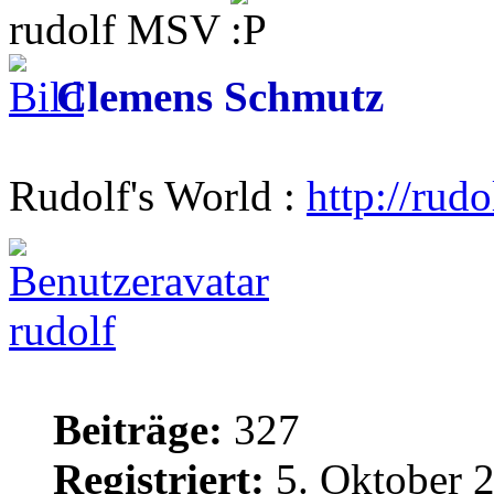
rudolf MSV
Clemens Schmutz
Rudolf's World :
http://rud
rudolf
Beiträge:
327
Registriert:
5. Oktober 