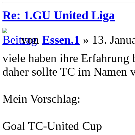
Re: 1.GU United Liga
von
Essen.1
» 13. Janu
viele haben ihre Erfahrung
daher sollte TC im Namen
Mein Vorschlag:
Goal TC-United Cup