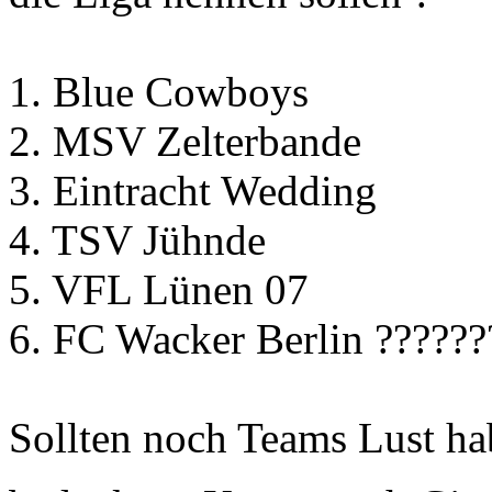
1. Blue Cowboys
2. MSV Zelterbande
3. Eintracht Wedding
4. TSV Jühnde
5. VFL Lünen 07
6. FC Wacker Berlin ??????
Sollten noch Teams Lust ha