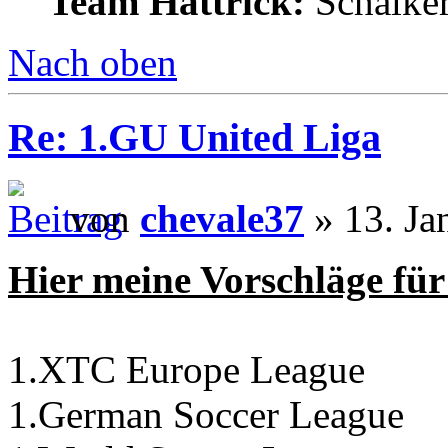
Team Hattrick:
Schalke
Nach oben
Re: 1.GU United Liga
von
chevale37
» 13. Ja
Hier meine Vorschläge fü
1.XTC Europe League
1.German Soccer League