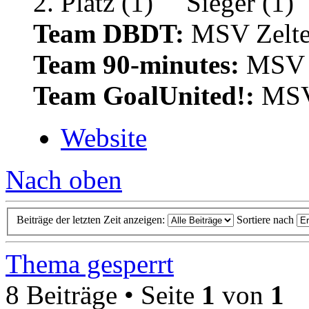
Team DBDT:
MSV Zelte
Team 90-minutes:
MSV Z
Team GoalUnited!:
MSV 
Website
Nach oben
Beiträge der letzten Zeit anzeigen:
Sortiere nach
Thema gesperrt
8 Beiträge • Seite
1
von
1