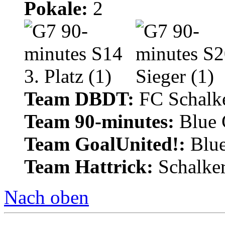
Pokale:
2
Team DBDT:
FC Schalke
Team 90-minutes:
Blue
Team GoalUnited!:
Blu
Team Hattrick:
Schalke
Nach oben