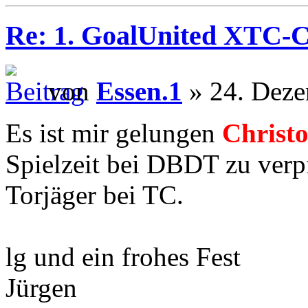
Re: 1. GoalUnited XTC-
von
Essen.1
» 24. Deze
Es ist mir gelungen
Chris
Spielzeit bei DBDT zu verpf
Torjäger bei TC.
lg und ein frohes Fest
Jürgen