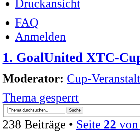
Druckansicht
FAQ
Anmelden
1. GoalUnited XTC-Cu
Moderator:
Cup-Veranstalt
Thema gesperrt
238 Beiträge •
Seite
22
vo