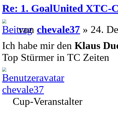
Re: 1. GoalUnited XTC-
von
chevale37
» 24. De
Ich habe mir den
Klaus Du
Top Stürmer in TC Zeiten
chevale37
Cup-Veranstalter