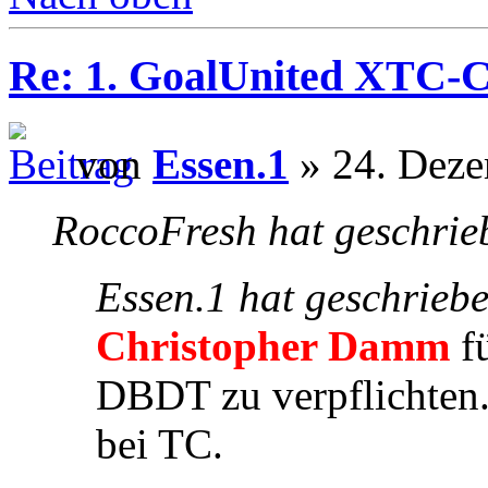
Re: 1. GoalUnited XTC-
von
Essen.1
» 24. Deze
RoccoFresh hat geschrie
Essen.1 hat geschrieb
Christopher Damm
f
DBDT zu verpflichten. 
bei TC.