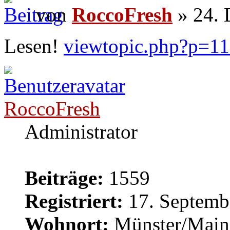
von
RoccoFresh
» 24. 
Lesen!
viewtopic.php?p=1
RoccoFresh
Administrator
Beiträge:
1559
Registriert:
17. Septemb
Wohnort:
Münster/Main