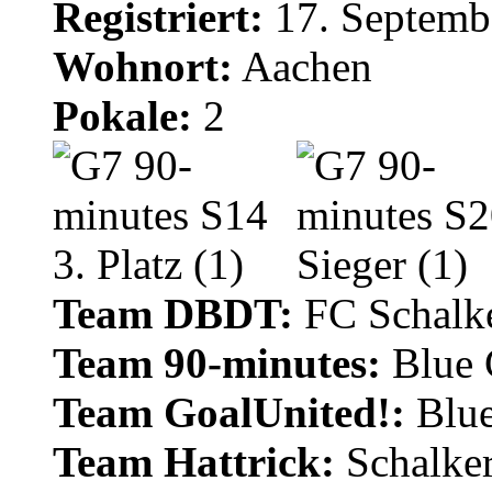
Registriert:
17. Septemb
Wohnort:
Aachen
Pokale:
2
Team DBDT:
FC Schalke
Team 90-minutes:
Blue
Team GoalUnited!:
Blu
Team Hattrick:
Schalke