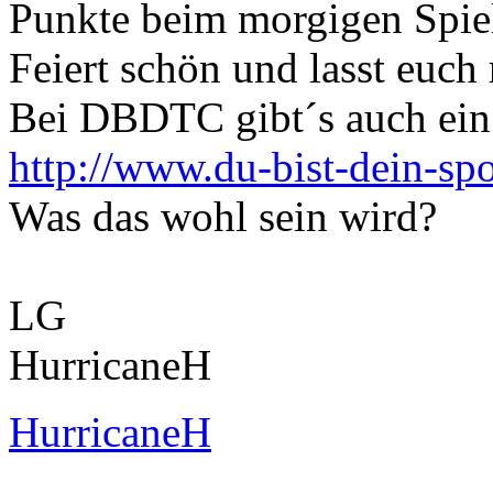
Punkte beim morgigen Spie
Feiert schön und lasst euch
Bei DBDTC gibt´s auch ein
http://www.du-bist-dein-spo
Was das wohl sein wird?
LG
HurricaneH
HurricaneH