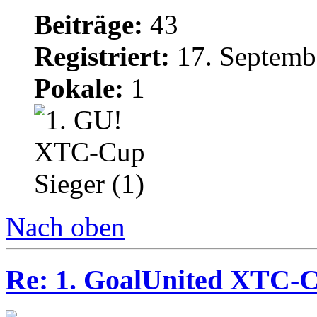
Beiträge:
43
Registriert:
17. Septemb
Pokale:
1
Nach oben
Re: 1. GoalUnited XTC-