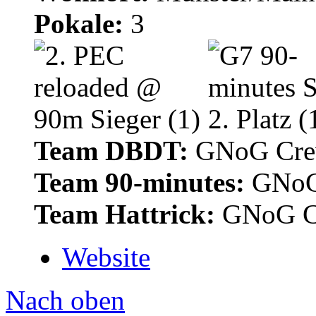
Pokale:
3
Team DBDT:
GNoG Cr
Team 90-minutes:
GNoG
Team Hattrick:
GNoG C
Website
Nach oben