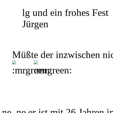
lg und ein frohes Fest
Jürgen
Müßte der inzwischen ni
ne, ne er ist mit 26 Jahren