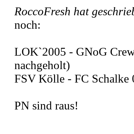
RoccoFresh hat geschrie
noch:
LOK`2005 - GNoG Crew 
nachgeholt)
FSV Kölle - FC Schalke 
PN sind raus!