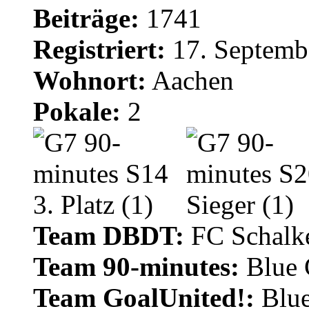
Beiträge:
1741
Registriert:
17. Septemb
Wohnort:
Aachen
Pokale:
2
Team DBDT:
FC Schalke
Team 90-minutes:
Blue
Team GoalUnited!:
Blu