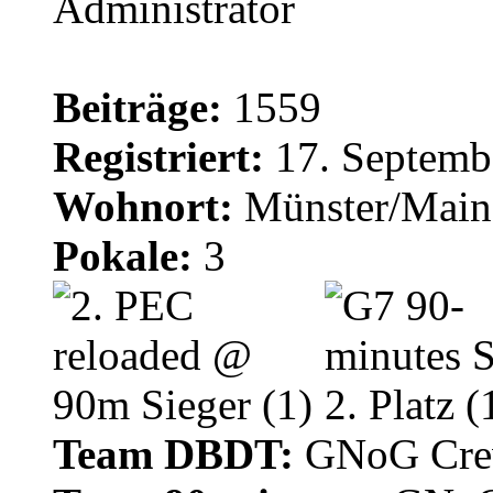
Administrator
Beiträge:
1559
Registriert:
17. Septemb
Wohnort:
Münster/Main
Pokale:
3
Team DBDT:
GNoG Cr