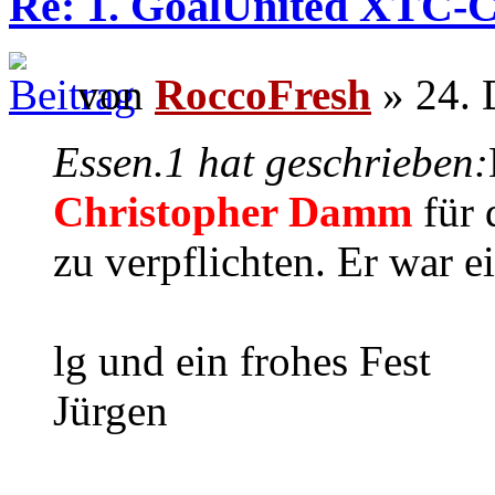
Re: 1. GoalUnited XTC-
von
RoccoFresh
» 24. 
Essen.1 hat geschrieben:
Christopher Damm
für
zu verpflichten. Er war e
lg und ein frohes Fest
Jürgen