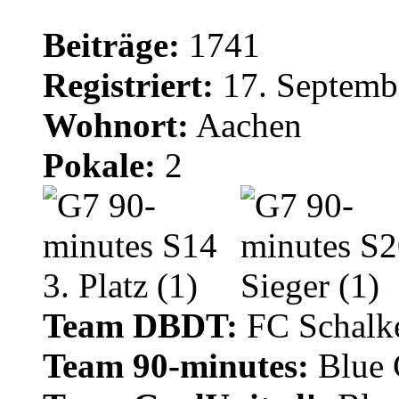
Beiträge:
1741
Registriert:
17. Septemb
Wohnort:
Aachen
Pokale:
2
Team DBDT:
FC Schalke
Team 90-minutes:
Blue