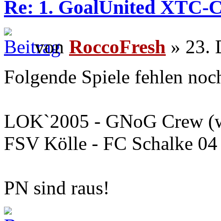
Re: 1. GoalUnited XTC-
von
RoccoFresh
» 23. 
Folgende Spiele fehlen noc
LOK`2005 - GNoG Crew (wi
FSV Kölle - FC Schalke 04 
PN sind raus!