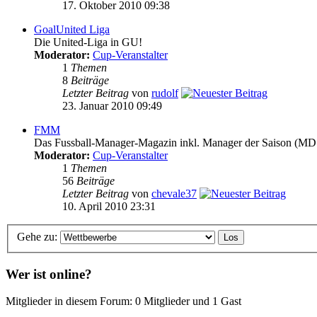
17. Oktober 2010 09:38
GoalUnited Liga
Die United-Liga in GU!
Moderator:
Cup-Veranstalter
1
Themen
8
Beiträge
Letzter Beitrag
von
rudolf
23. Januar 2010 09:49
FMM
Das Fussball-Manager-Magazin inkl. Manager der Saison (MD
Moderator:
Cup-Veranstalter
1
Themen
56
Beiträge
Letzter Beitrag
von
chevale37
10. April 2010 23:31
Gehe zu:
Wer ist online?
Mitglieder in diesem Forum: 0 Mitglieder und 1 Gast