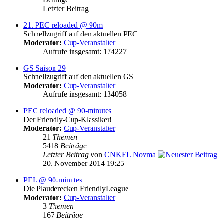
Letzter Beitrag
21. PEC reloaded @ 90m
Schnellzugriff auf den aktuellen PEC
Moderator:
Cup-Veranstalter
Aufrufe insgesamt: 174227
GS Saison 29
Schnellzugriff auf den aktuellen GS
Moderator:
Cup-Veranstalter
Aufrufe insgesamt: 134058
PEC reloaded @ 90-minutes
Der Friendly-Cup-Klassiker!
Moderator:
Cup-Veranstalter
21
Themen
5418
Beiträge
Letzter Beitrag
von
ONKEL Novma
20. November 2014 19:25
PEL @ 90-minutes
Die Plauderecken FriendlyLeague
Moderator:
Cup-Veranstalter
3
Themen
167
Beiträge