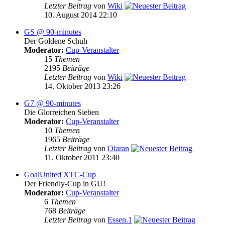
Letzter Beitrag
von
Wiki
10. August 2014 22:10
GS @ 90-minutes
Der Goldene Schuh
Moderator:
Cup-Veranstalter
15
Themen
2195
Beiträge
Letzter Beitrag
von
Wiki
14. Oktober 2013 23:26
G7 @ 90-minutes
Die Glorreichen Sieben
Moderator:
Cup-Veranstalter
10
Themen
1965
Beiträge
Letzter Beitrag
von
Olaran
11. Oktober 2011 23:40
GoalUnited XTC-Cup
Der Friendly-Cup in GU!
Moderator:
Cup-Veranstalter
6
Themen
768
Beiträge
Letzter Beitrag
von
Essen.1